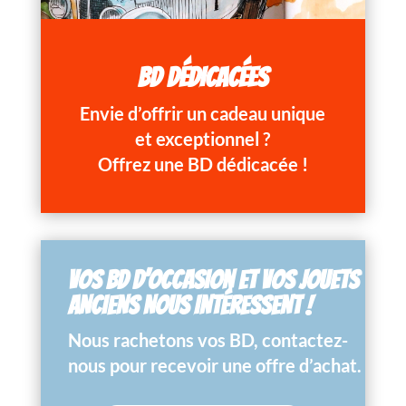
BD DÉDICACÉES
Envie d’offrir un cadeau unique
et exceptionnel ?
Offrez une BD dédicacée !
VOS BD D’OCCASION ET VOS JOUETS
ANCIENS NOUS INTÉRESSENT !
Nous rachetons vos BD, contactez-
nous pour recevoir une offre d’achat.