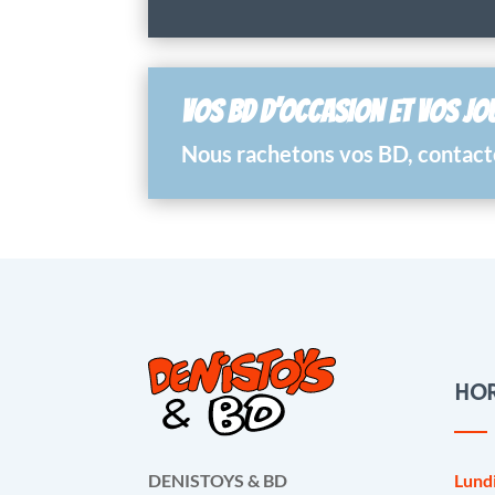
VOS BD D’OCCASION ET VOS JO
Nous rachetons vos BD, contacte
HOR
Lund
DENISTOYS & BD