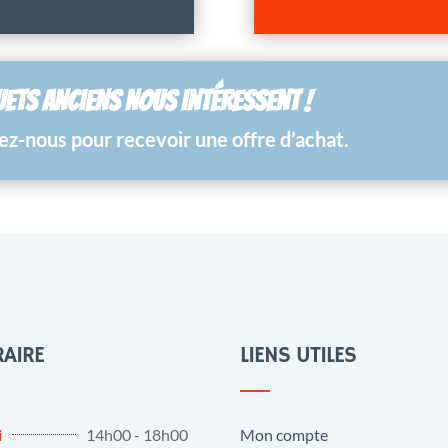
UETS ANCIENS NOUS INTÉRESSENT !
z-nous pour recevoir une offre d’achat.
AIRE
LIENS UTILES
i
14h00 - 18h00
Mon compte