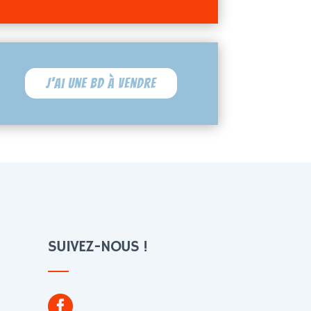
J'ai une BD à vendre
SUIVEZ-NOUS !
