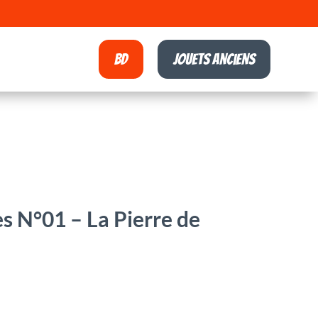
BD
Jouets anciens
s N°01 – La Pierre de