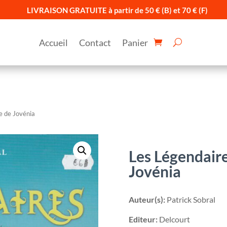
LIVRAISON GRATUITE à partir de 50 € (B) et 70 € (F)
Accueil
Contact
Panier
e de Jovénia
Les Légendaire
Jovénia
Auteur(s):
Patrick Sobral
Editeur:
Delcourt