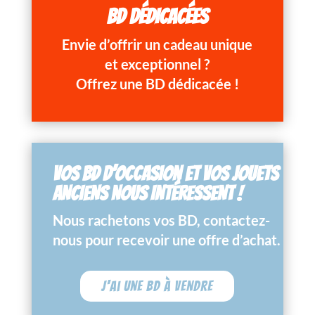
BD DÉDICACÉES
Envie d’offrir un cadeau unique
et exceptionnel ?
Offrez une BD dédicacée !
VOS BD D’OCCASION ET VOS JOUETS
ANCIENS NOUS INTÉRESSENT !
Nous rachetons vos BD, contactez-
nous pour recevoir une offre d’achat.
J'ai une BD à vendre