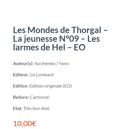
Les Mondes de Thorgal –
La jeunesse N°09 – Les
larmes de Hel – EO
Auteur(s):
Surzhenko / Yann
Editeur
: Le Lombard
Edition
: Edition originale (EO)
Reliure:
Cartonné
Etat
: Très bon état.
10,00
€