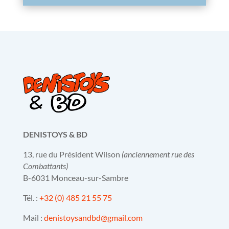
DENISTOYS & BD
13, rue du Président Wilson
(anciennement rue des
Combattants)
B-6031 Monceau-sur-Sambre
Tél. :
+32 (0) 485 21 55 75
Mail :
denistoysandbd@gmail.com