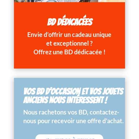
BD DÉDICACÉES
Envie d’offrir un cadeau unique
et exceptionnel ?
Offrez une BD dédicacée !
VOS BD D’OCCASION ET VOS JOUETS
ANCIENS NOUS INTÉRESSENT !
Nous rachetons vos BD, contactez-
nous pour recevoir une offre d’achat.