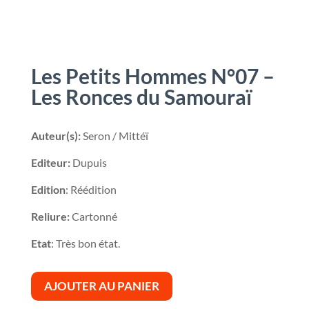
Les Petits Hommes N°07 –
Les Ronces du Samouraï
Auteur(s):
Seron / Mittéï
Editeur:
Dupuis
Edition
: Réédition
Reliure:
Cartonné
Etat
: Très bon état.
AJOUTER AU PANIER