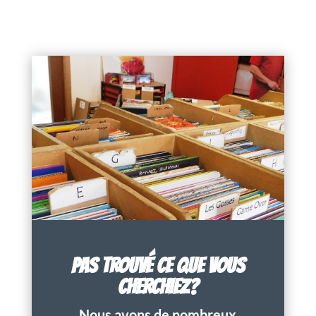
PAS TROUVÉ CE QUE VOUS
CHERCHIEZ?
Nous avons de nombreux