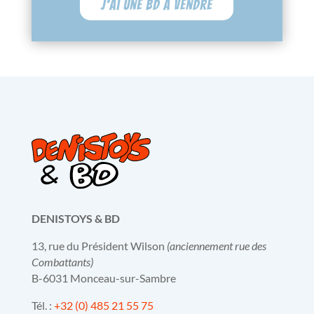
J'ai une BD à vendre
DENISTOYS & BD
13, rue du Président Wilson
(anciennement rue des
Combattants)
B-6031 Monceau-sur-Sambre
Tél. :
+32 (0) 485 21 55 75