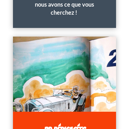
nous avons ce que vous
cherchez !