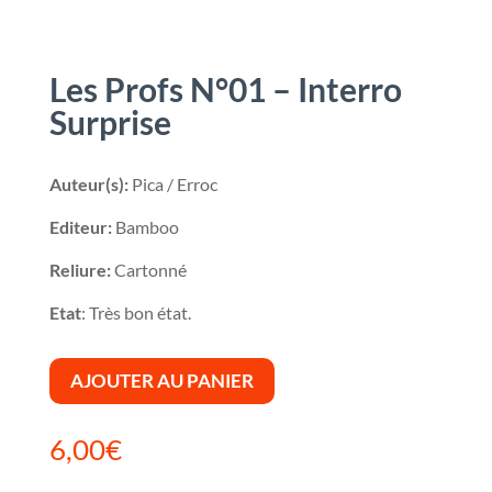
Les Profs N°01 – Interro
Surprise
Auteur(s):
Pica / Erroc
Editeur:
Bamboo
Reliure:
Cartonné
Etat
: Très bon état.
AJOUTER AU PANIER
6,00
€