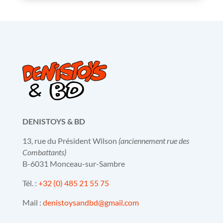
DENISTOYS & BD
13, rue du Président Wilson
(anciennement rue des
Combattants)
B-6031 Monceau-sur-Sambre
Tél. :
+32 (0) 485 21 55 75
Mail :
denistoysandbd@gmail.com