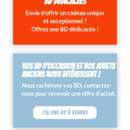
BD DÉDICACÉES
Envie d’offrir un cadeau unique
et exceptionnel ?
Offrez une BD dédicacée !
VOS BD D’OCCASION ET VOS JOUETS
ANCIENS NOUS INTÉRESSENT !
Nous rachetons vos BD, contactez-
nous pour recevoir une offre d’achat.
J'ai une BD à vendre