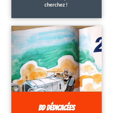
cherchez !
BD DÉDICACÉES