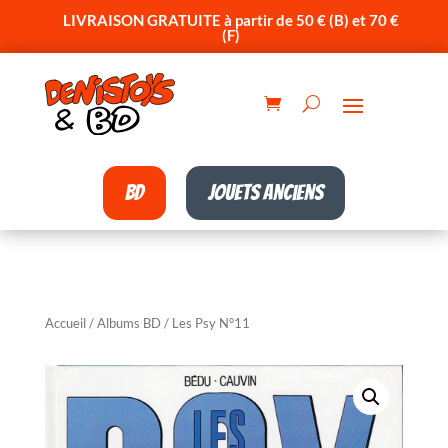
LIVRAISON GRATUITE à partir de 50 € (B) et 70 €
(F)
BD
Jouets anciens
Accueil
/
Albums BD
/ Les Psy N°11