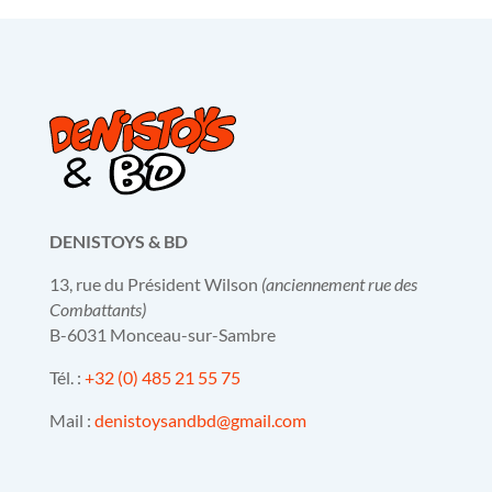
DENISTOYS & BD
13, rue du Président Wilson
(anciennement rue des
Combattants)
B-6031 Monceau-sur-Sambre
Tél. :
+32 (0) 485 21 55 75
Mail :
denistoysandbd@gmail.com