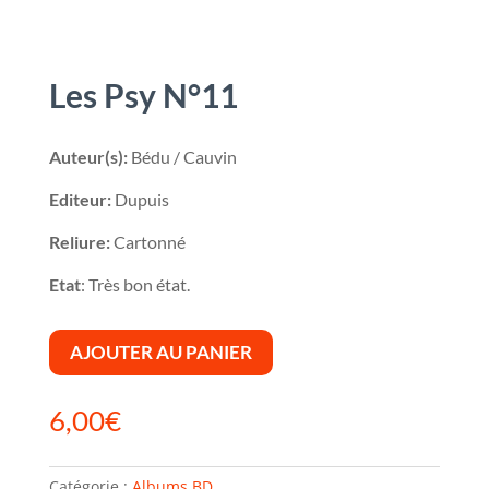
Les Psy N°11
Auteur(s):
Bédu / Cauvin
Editeur:
Dupuis
Reliure:
Cartonné
Etat
: Très bon état.
AJOUTER AU PANIER
6,00
€
Catégorie :
Albums BD