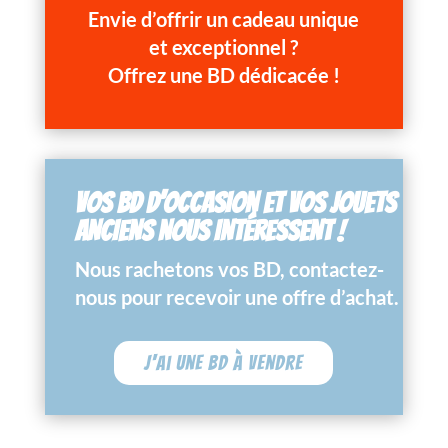
Envie d’offrir un cadeau unique
et exceptionnel ?
Offrez une BD dédicacée !
VOS BD D’OCCASION ET VOS JOUETS
ANCIENS NOUS INTÉRESSENT !
Nous rachetons vos BD, contactez-
nous pour recevoir une offre d’achat.
J'ai une BD à vendre