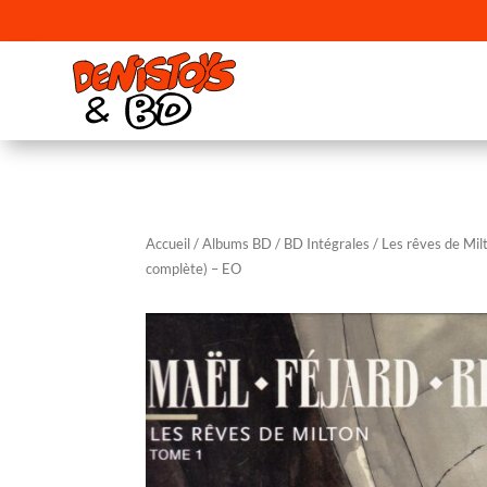
Accueil
/
Albums BD
/
BD Intégrales
/ Les rêves de Mil
complète) – EO