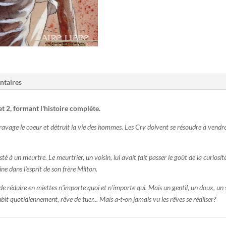
ntaires
et 2, formant l'histoire complète.
vage le coeur et détruit la vie des hommes. Les Cry doivent se résoudre à vendre 
ssisté à un meurtre. Le meurtrier, un voisin, lui avait fait passer le goût de la curiosi
aine dans l'esprit de son frère Milton.
e réduire en miettes n'importe quoi et n'importe qui. Mais un gentil, un doux, un s
 subit quotidiennement, rêve de tuer... Mais a-t-on jamais vu les rêves se réaliser?