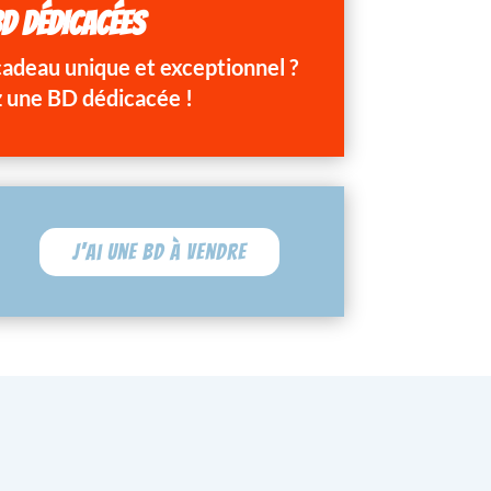
D DÉDICACÉES
 cadeau unique et exceptionnel ?
 une BD dédicacée !
J'ai une BD à vendre