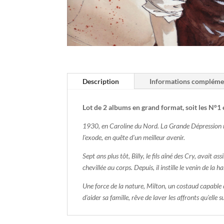
Description
Informations compléme
Lot de 2 albums en grand format, soit les N°1 
1930, en Caroline du Nord. La Grande Dépression ra
l'exode, en quête d'un meilleur avenir.
Sept ans plus tôt, Billy, le fils aîné des Cry, avait a
chevillée au corps. Depuis, il instille le venin de la h
Une force de la nature, Milton, un costaud capable d
d'aider sa famille, rêve de laver les affronts qu'elle