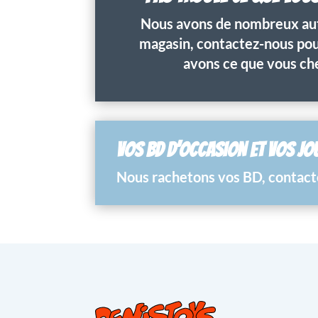
Nous avons de nombreux aut
magasin, contactez-nous pour
avons ce que vous ch
VOS BD D’OCCASION ET VOS JO
Nous rachetons vos BD, contacte