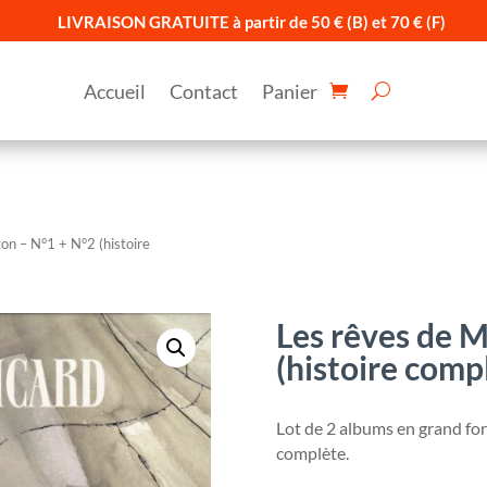
LIVRAISON GRATUITE à partir de 50 € (B) et 70 € (F)
Accueil
Contact
Panier
ton – N°1 + N°2 (histoire
Les rêves de M
(histoire comp
Lot de 2 albums en grand form
complète.