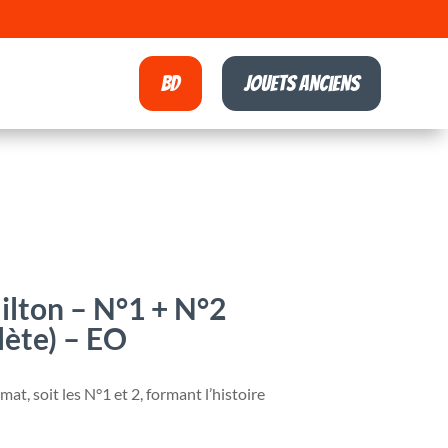
BD
Jouets anciens
ilton – N°1 + N°2
lète) – EO
at, soit les N°1 et 2, formant l’histoire