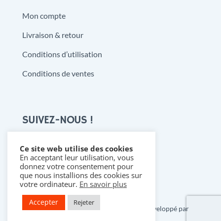
Mon compte
Livraison & retour
Conditions d’utilisation
Conditions de ventes
SUIVEZ-NOUS !
Ce site web utilise des cookies
En acceptant leur utilisation, vous

donnez votre consentement pour
que nous installions des cookies sur
votre ordinateur.
En savoir plus
Accepter
Rejeter
Copyright 2021 @ Denistoys & BD • Développé par
FLDESIGN