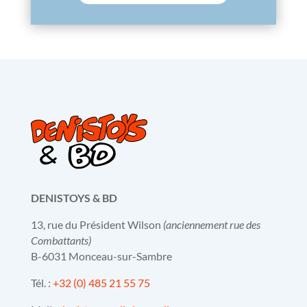
DENISTOYS & BD
13, rue du Président Wilson
(anciennement rue des
Combattants)
B-6031 Monceau-sur-Sambre
Tél. :
+32 (0) 485 21 55 75