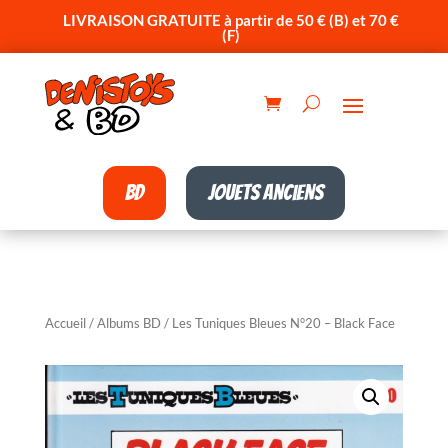
LIVRAISON GRATUITE à partir de 50 € (B) et 70 €
(F)
BD
Jouets anciens
Accueil
/
Albums BD
/ Les Tuniques Bleues N°20 – Black Face