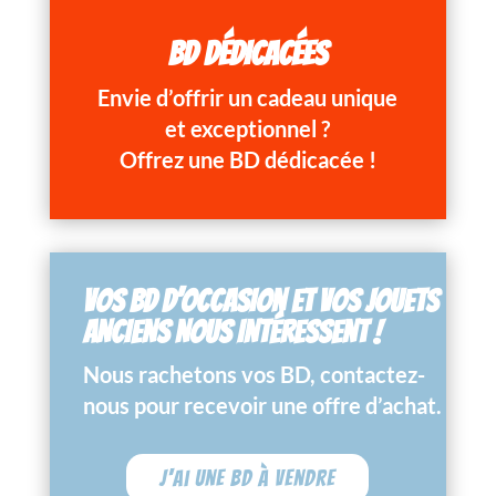
BD DÉDICACÉES
Envie d’offrir un cadeau unique
et exceptionnel ?
Offrez une BD dédicacée !
VOS BD D’OCCASION ET VOS JOUETS
ANCIENS NOUS INTÉRESSENT !
Nous rachetons vos BD, contactez-
nous pour recevoir une offre d’achat.
J'ai une BD à vendre