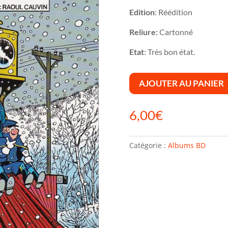
Edition
: Réédition
Reliure:
Cartonné
Etat
: Très bon état.
AJOUTER AU PANIER
6,00
€
Catégorie :
Albums BD