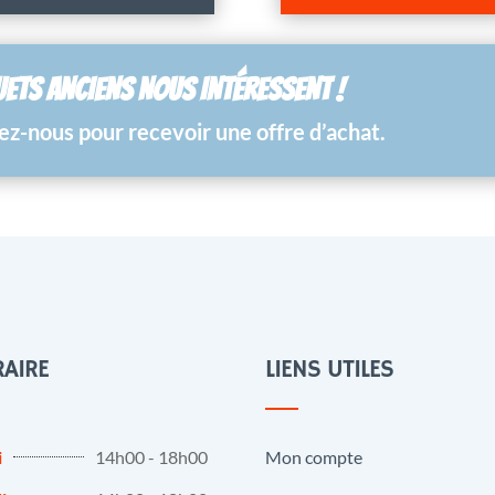
UETS ANCIENS NOUS INTÉRESSENT !
z-nous pour recevoir une offre d’achat.
AIRE
LIENS UTILES
i
14h00 - 18h00
Mon compte