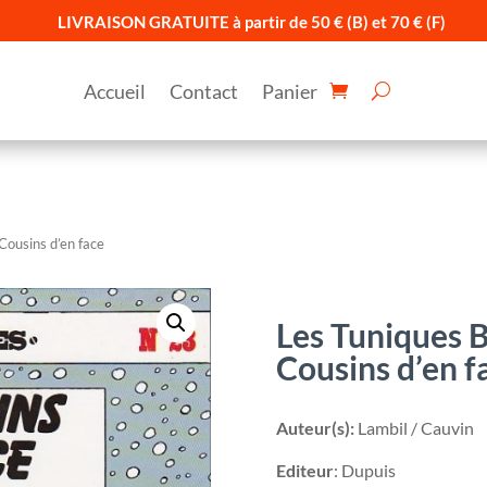
LIVRAISON GRATUITE à partir de 50 € (B) et 70 € (F)
Accueil
Contact
Panier
Cousins d’en face
Les Tuniques B
Cousins d’en f
Auteur(s):
Lambil / Cauvin
Editeur
: Dupuis