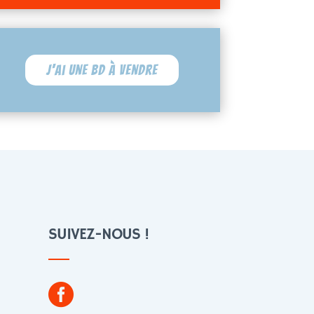
J'ai une BD à vendre
SUIVEZ-NOUS !
