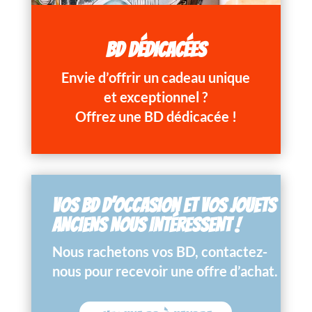
BD DÉDICACÉES
Envie d’offrir un cadeau unique
et exceptionnel ?
Offrez une BD dédicacée !
VOS BD D’OCCASION ET VOS JOUETS
ANCIENS NOUS INTÉRESSENT !
Nous rachetons vos BD, contactez-
nous pour recevoir une offre d’achat.