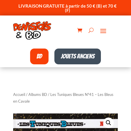
LIVRAISON GRATUITE à partir de 50 € (B) et 70 €
(F)
BD
Jouets anciens
Accueil
/
Albums BD
/ Les Tuniques Bleues N°41 – Les Bleus
en Cavale