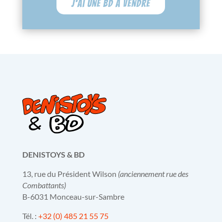
J'ai une BD à vendre
DENISTOYS & BD
13, rue du Président Wilson
(anciennement rue des
Combattants)
B-6031 Monceau-sur-Sambre
Tél. :
+32 (0) 485 21 55 75