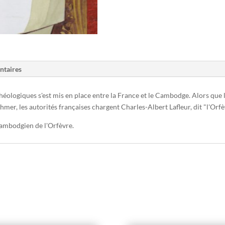
ntaires
chéologiques s'est mis en place entre la France et le Cambodge. Alors que
Khmer, les autorités françaises chargent Charles-Albert Lafleur, dit "l'Orf
cambodgien de l'Orfèvre.