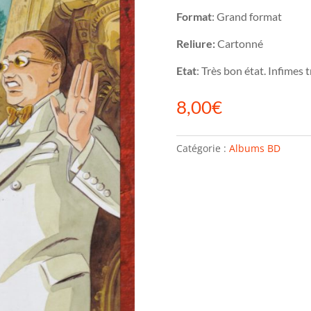
Format
: Grand format
Reliure:
Cartonné
Etat
: Très bon état. Infimes
8,00
€
Catégorie :
Albums BD