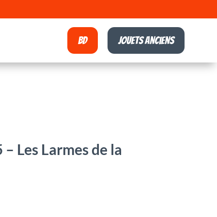
BD
Jouets anciens
 – Les Larmes de la