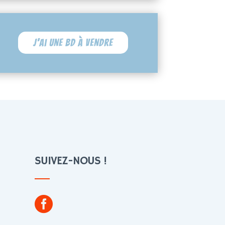
J'ai une BD à vendre
SUIVEZ-NOUS !
