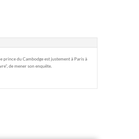
 le prince du Cambodge est justement à Paris à
èvre", de mener son enquête.