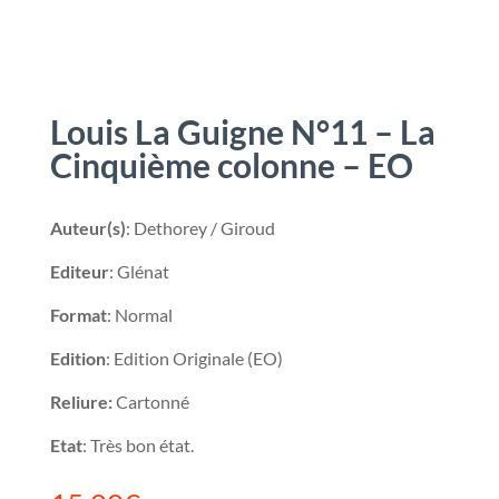
Louis La Guigne N°11 – La
Cinquième colonne – EO
Auteur(s)
: Dethorey / Giroud
Editeur
: Glénat
Format
: Normal
Edition
: Edition Originale (EO)
Reliure:
Cartonné
Etat
: Très bon état.