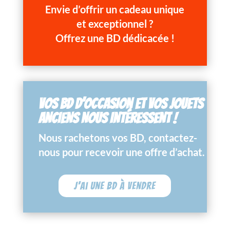
Envie d’offrir un cadeau unique
et exceptionnel ?
Offrez une BD dédicacée !
VOS BD D’OCCASION ET VOS JOUETS
ANCIENS NOUS INTÉRESSENT !
Nous rachetons vos BD, contactez-
nous pour recevoir une offre d’achat.
J'ai une BD à vendre