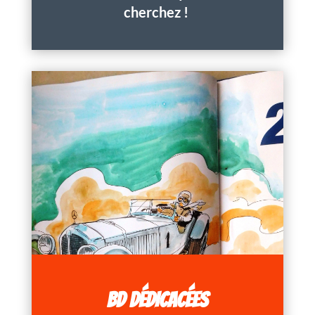
cherchez !
BD DÉDICACÉES