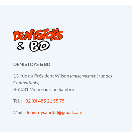
DENISTOYS & BD
13, rue du Président Wilson
(anciennement rue des
Combattants)
B-6031 Monceau-sur-Sambre
Tél. :
+32 (0) 485 21 55 75
Mail :
denistoysandbd@gmail.com