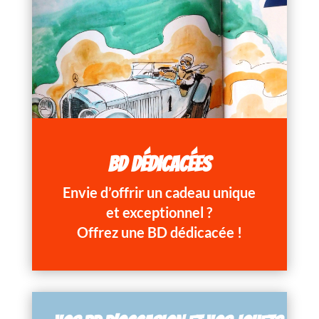
BD DÉDICACÉES
Envie d’offrir un cadeau unique
et exceptionnel ?
Offrez une BD dédicacée !