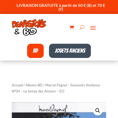
LIVRAISON GRATUITE à partir de 50 € (B) et 70 €
(F)
BD
Jouets anciens
Accueil
/
Albums BD
/ Marcel Pagnol – Souvenirs d’enfance
N°04 – Le temps des Amours – EO