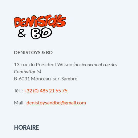
DENISTOYS & BD
13, rue du Président Wilson
(anciennement rue des
Combattants)
B-6031 Monceau-sur-Sambre
Tél. :
+32 (0) 485 21 55 75
Mail :
denistoysandbd@gmail.com
HORAIRE