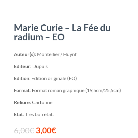
Marie Curie – La Fée du
radium – EO
Auteur(s):
Montellier / Huynh
Editeur
: Dupuis
Edition
: Edition originale (EO)
Format
: Format roman graphique (19,5cm/25,5cm)
Reliure:
Cartonné
Etat
: Très bon état.
6,00
€
3,00
€