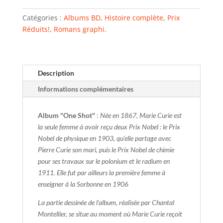
Catégories :
Albums BD
,
Histoire complète
,
Prix
Réduits!
,
Romans graphi.
Description
Informations complémentaires
Album "One Shot"
:
Née en 1867, Marie Curie est
la seule femme à avoir reçu deux Prix Nobel : le Prix
Nobel de physique en 1903, qu'elle partage avec
Pierre Curie son mari, puis le Prix Nobel de chimie
pour ses travaux sur le polonium et le radium en
1911. Elle fut par ailleurs la première femme à
enseigner à la Sorbonne en 1906
La partie dessinée de l'album, réalisée par Chantal
Montellier, se situe au moment où Marie Curie reçoit