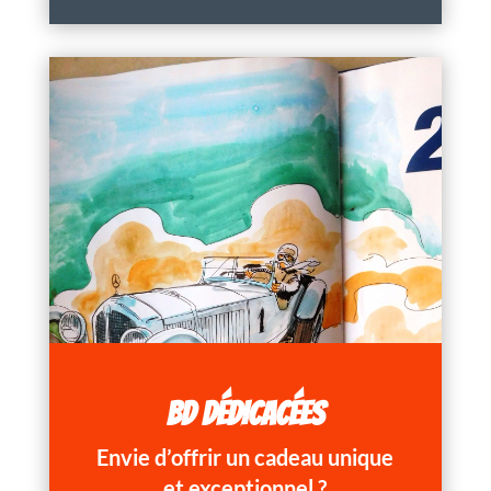
BD DÉDICACÉES
Envie d’offrir un cadeau unique
et exceptionnel ?