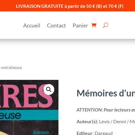
LIVRAISON GRATUITE à partir de 50 € (B) et 70 € (F)
Accueil
Contact
Panier
 entraîneuse
Mémoires d’un
ATTENTION: Pour lecteurs ave
Auteur(s)
: Levis / Denni / M
Editeur
: Dargaud