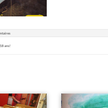
ntaires
18 ans!