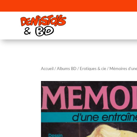
Accueil
/
Albums BD
/
Erotiques & cie
/ Mémoires d’une