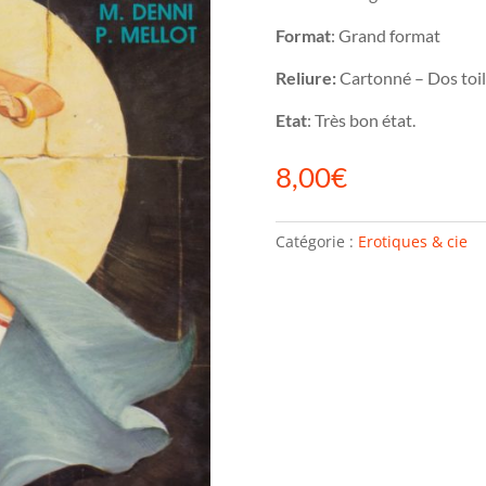
Format
: Grand format
Reliure:
Cartonné – Dos toi
Etat
: Très bon état.
8,00
€
Catégorie :
Erotiques & cie