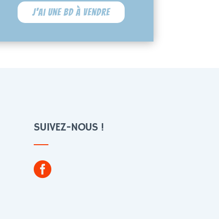
J'ai une BD à vendre
SUIVEZ-NOUS !
