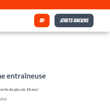
BD
Jouets anciens
e entraîneuse
rtis de plus de 18 ans!
ellot