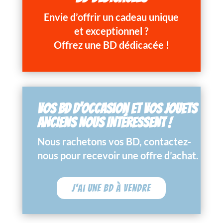
Envie d’offrir un cadeau unique
et exceptionnel ?
Offrez une BD dédicacée !
VOS BD D’OCCASION ET VOS JOUETS
ANCIENS NOUS INTÉRESSENT !
Nous rachetons vos BD, contactez-
nous pour recevoir une offre d’achat.
J'ai une BD à vendre