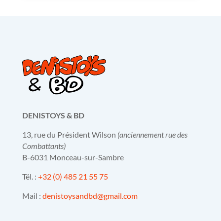
DENISTOYS & BD
13, rue du Président Wilson
(anciennement rue des
Combattants)
B-6031 Monceau-sur-Sambre
Tél. :
+32 (0) 485 21 55 75
Mail :
denistoysandbd@gmail.com