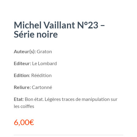
Michel Vaillant N°23 –
Série noire
Auteur(s):
Graton
Editeur:
Le Lombard
Edition
: Réédition
Reliure:
Cartonné
Etat
: Bon état. Légères traces de manipulation sur
les coiffes
6,00
€