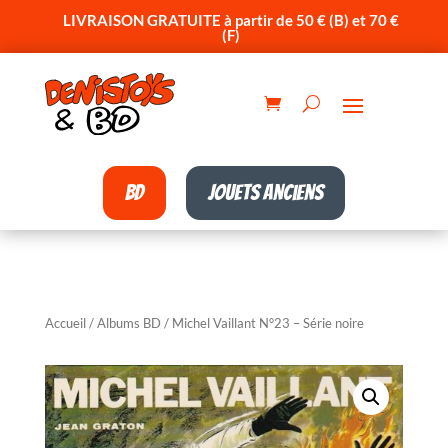
LIVRAISON GRATUITE à partir de 50 € (B) et 70 €
(F)
BD
Jouets anciens
Accueil
/
Albums BD
/ Michel Vaillant N°23 – Série noire