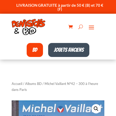
LIVRAISON GRATUITE à partir de 50 € (B) et 70 €
(F)
BD
Jouets anciens
Accueil
/
Albums BD
/ Michel Vaillant N°42 – 300 à l’heure
dans Paris