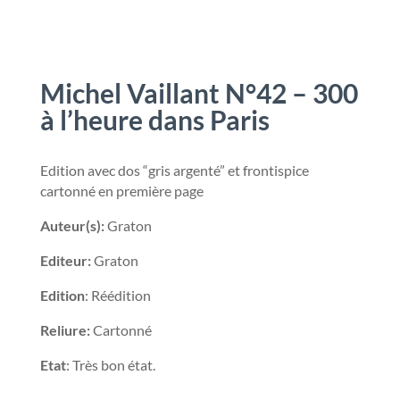
Michel Vaillant N°42 – 300
à l’heure dans Paris
Edition avec dos “gris argenté” et frontispice
cartonné en première page
Auteur(s):
Graton
Editeur:
Graton
Edition
: Réédition
Reliure:
Cartonné
Etat
: Très bon état.