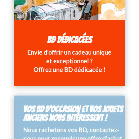
BD DÉDICACÉES
Envie d’offrir un cadeau unique
et exceptionnel ?
Offrez une BD dédicacée !
VOS BD D’OCCASION ET VOS JOUETS
ANCIENS NOUS INTÉRESSENT !
Nous rachetons vos BD, contactez-
nous pour recevoir une offre d’achat.