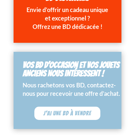
Envie d’offrir un cadeau unique
et exceptionnel ?
Offrez une BD dédicacée !
VOS BD D’OCCASION ET VOS JOUETS
ANCIENS NOUS INTÉRESSENT !
Nous rachetons vos BD, contactez-
nous pour recevoir une offre d’achat.
J'ai une BD à vendre