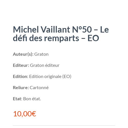
Michel Vaillant N°50 – Le
défi des remparts – EO
Auteur(s):
Graton
Editeur:
Graton éditeur
Edition
: Edition originale (EO)
Reliure:
Cartonné
Etat
: Bon état.
10,00
€