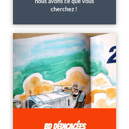
nous avons ce que vous
cherchez !
BD DÉDICACÉES