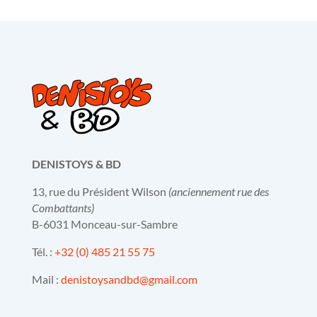
DENISTOYS & BD
13, rue du Président Wilson
(anciennement rue des
Combattants)
B-6031 Monceau-sur-Sambre
Tél. :
+32 (0) 485 21 55 75
Mail :
denistoysandbd@gmail.com