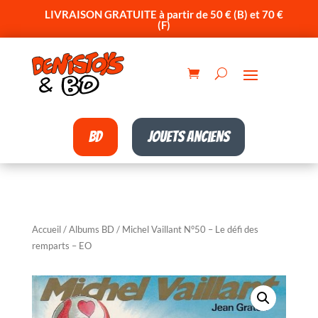
LIVRAISON GRATUITE à partir de 50 € (B) et 70 €
(F)
BD
Jouets anciens
Accueil
/
Albums BD
/ Michel Vaillant N°50 – Le défi des
remparts – EO