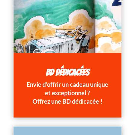
BD DÉDICACÉES
Envie d’offrir un cadeau unique
et exceptionnel ?
Offrez une BD dédicacée !