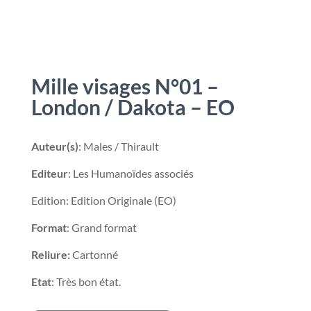
Mille visages N°01 –
London / Dakota – EO
Auteur(s)
: Males / Thirault
Editeur
: Les Humanoïdes associés
Edition: Edition Originale (EO)
Format
: Grand format
Reliure:
Cartonné
Etat
: Très bon état.