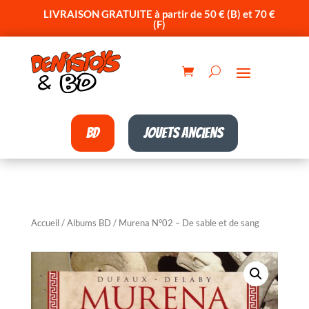
LIVRAISON GRATUITE à partir de 50 € (B) et 70 €
(F)
BD
Jouets anciens
Accueil
/
Albums BD
/ Murena N°02 – De sable et de sang