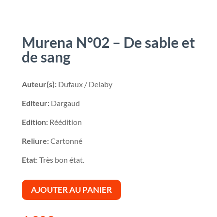
Murena N°02 – De sable et
de sang
Auteur(s):
Dufaux / Delaby
Editeur:
Dargaud
Edition:
Réédition
Reliure:
Cartonné
Etat
: Très bon état.
AJOUTER AU PANIER