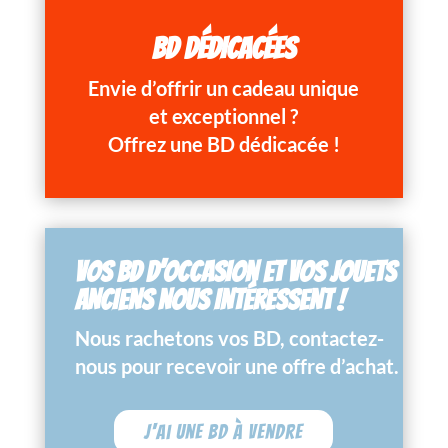
BD DÉDICACÉES
Envie d’offrir un cadeau unique
et exceptionnel ?
Offrez une BD dédicacée !
VOS BD D’OCCASION ET VOS JOUETS
ANCIENS NOUS INTÉRESSENT !
Nous rachetons vos BD, contactez-
nous pour recevoir une offre d’achat.
J'ai une BD à vendre