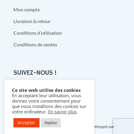
Mon compte
Livraison & retour
Conditions d’utilisation
Conditions de ventes
SUIVEZ-NOUS !
Ce site web utilise des cookies
En acceptant leur utilisation, vous

donnez votre consentement pour
que nous installions des cookies sur
votre ordinateur.
En savoir plus
Accepter
Rejeter
Copyright 2021 @ Denistoys & BD • Développé par
FLDESIGN