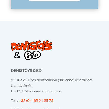
DENISTOYS & BD
13, rue du Président Wilson
(anciennement rue des
Combattants)
B-6031 Monceau-sur-Sambre
Tél. :
+32 (0) 485 21 55 75