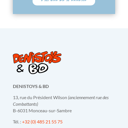
DENISTOYS & BD
13, rue du Président Wilson
(anciennement rue des
Combattants)
B-6031 Monceau-sur-Sambre
Tél. :
+32 (0) 485 21 55 75