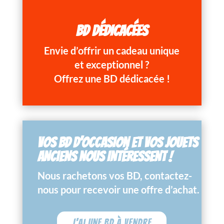
BD DÉDICACÉES
Envie d’offrir un cadeau unique
et exceptionnel ?
Offrez une BD dédicacée !
VOS BD D’OCCASION ET VOS JOUETS
ANCIENS NOUS INTÉRESSENT !
Nous rachetons vos BD, contactez-
nous pour recevoir une offre d’achat.
J'ai une BD à vendre