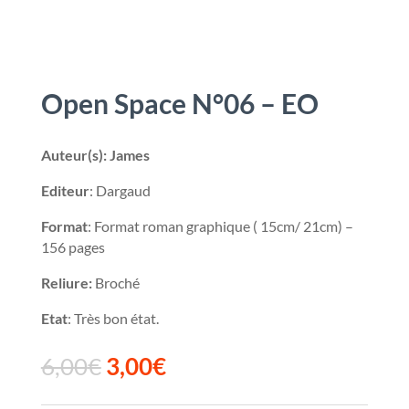
Open Space N°06 – EO
Auteur(s): James
Editeur
: Dargaud
Format
: Format roman graphique ( 15cm/ 21cm) –
156 pages
Reliure:
Broché
Etat
: Très bon état.
6,00
€
3,00
€