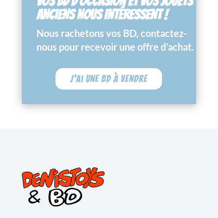
VOS BD D’OCCASION ET VOS JOUETS
ANCIENS NOUS INTÉRESSENT !
Nous rachetons vos BD, contactez-
nous pour recevoir une offre d’achat.
J'ai une BD à vendre