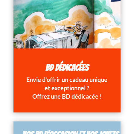
BD DÉDICACÉES
Envie d’offrir un cadeau unique
et exceptionnel ?
Offrez une BD dédicacée !