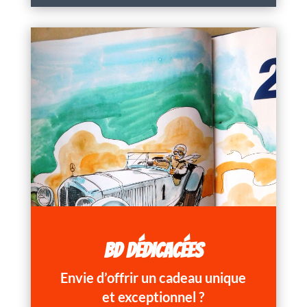
BD DÉDICACÉES
Envie d’offrir un cadeau unique
et exceptionnel ?