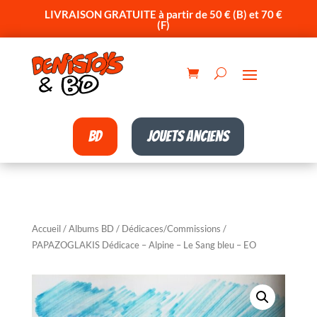
LIVRAISON GRATUITE à partir de 50 € (B) et 70 €
(F)
BD
Jouets anciens
Accueil
/
Albums BD
/
Dédicaces/Commissions
/
PAPAZOGLAKIS Dédicace – Alpine – Le Sang bleu – EO