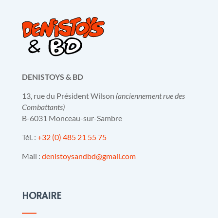
DENISTOYS & BD
13, rue du Président Wilson
(anciennement rue des
Combattants)
B-6031 Monceau-sur-Sambre
Tél. :
+32 (0) 485 21 55 75
Mail :
denistoysandbd@gmail.com
HORAIRE