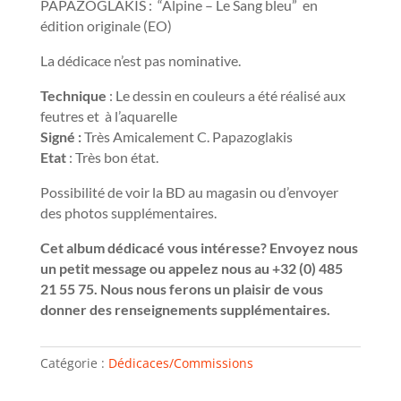
PAPAZOGLAKIS : “Alpine – Le Sang bleu” en
édition originale (EO)
La dédicace n’est pas nominative.
Technique
: Le dessin en couleurs a été réalisé aux
feutres et à l’aquarelle
Signé :
Très Amicalement C. Papazoglakis
Etat
: Très bon état.
Possibilité de voir la BD au magasin ou d’envoyer
des photos supplémentaires.
Cet album dédicacé vous intéresse? Envoyez nous
un petit message ou appelez nous au +32 (0) 485
21 55 75. Nous nous ferons un plaisir de vous
donner des renseignements supplémentaires.
Catégorie :
Dédicaces/Commissions