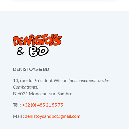
DENISTOYS & BD
13, rue du Président Wilson
(anciennement rue des
Combattants)
B-6031 Monceau-sur-Sambre
Tél. :
+32 (0) 485 21 55 75
Mail :
denistoysandbd@gmail.com