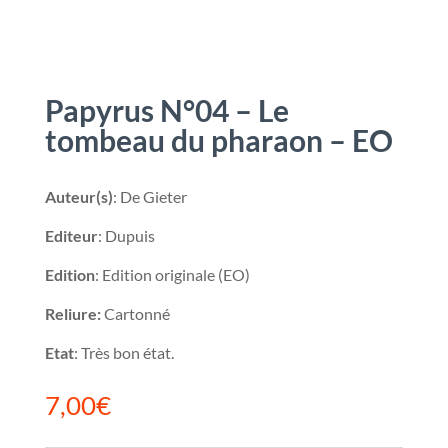
Papyrus N°04 – Le
tombeau du pharaon – EO
Auteur(s)
: De Gieter
Editeur
: Dupuis
Edition
: Edition originale (EO)
Reliure:
Cartonné
Etat
: Très bon état.
7,00
€