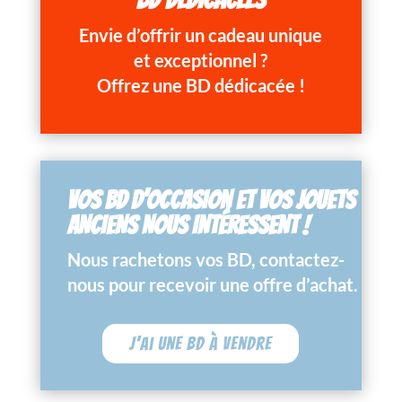
Envie d’offrir un cadeau unique
et exceptionnel ?
Offrez une BD dédicacée !
VOS BD D’OCCASION ET VOS JOUETS
ANCIENS NOUS INTÉRESSENT !
Nous rachetons vos BD, contactez-
nous pour recevoir une offre d’achat.
J'ai une BD à vendre