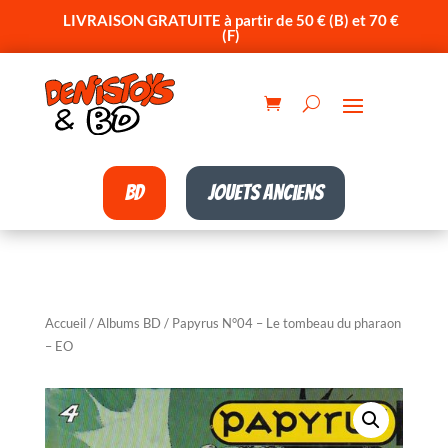
LIVRAISON GRATUITE à partir de 50 € (B) et 70 €
(F)
BD
Jouets anciens
Accueil
/
Albums BD
/ Papyrus N°04 – Le tombeau du pharaon
– EO