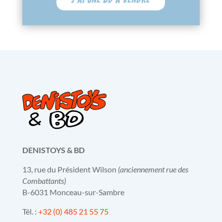
DENISTOYS & BD
13, rue du Président Wilson
(anciennement rue des
Combattants)
B-6031 Monceau-sur-Sambre
Tél. :
+32 (0) 485 21 55 75