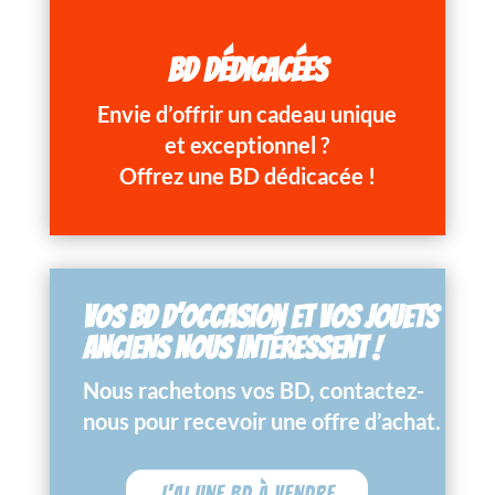
BD DÉDICACÉES
Envie d’offrir un cadeau unique
et exceptionnel ?
Offrez une BD dédicacée !
VOS BD D’OCCASION ET VOS JOUETS
ANCIENS NOUS INTÉRESSENT !
Nous rachetons vos BD, contactez-
nous pour recevoir une offre d’achat.
J'ai une BD à vendre