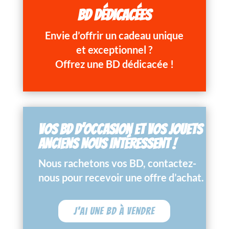
BD DÉDICACÉES
Envie d’offrir un cadeau unique
et exceptionnel ?
Offrez une BD dédicacée !
VOS BD D’OCCASION ET VOS JOUETS
ANCIENS NOUS INTÉRESSENT !
Nous rachetons vos BD, contactez-
nous pour recevoir une offre d’achat.
J'ai une BD à vendre