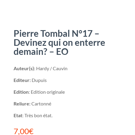
Pierre Tombal N°17 –
Devinez qui on enterre
demain? – EO
Auteur(s):
Hardy / Cauvin
Editeur:
Dupuis
Edition
: Edition originale
Reliure:
Cartonné
Etat
: Très bon état.
7,00
€