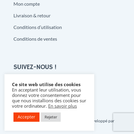
Mon compte
Livraison & retour
Conditions d’utilisation
Conditions de ventes
SUIVEZ-NOUS !
Ce site web utilise des cookies
En acceptant leur utilisation, vous

donnez votre consentement pour
que nous installions des cookies sur
votre ordinateur.
En savoir plus
Accepter
Rejeter
Copyright 2021 @ Denistoys & BD • Développé par
FLDESIGN