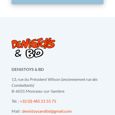
DENISTOYS & BD
13, rue du Président Wilson
(anciennement rue des
Combattants)
B-6031 Monceau-sur-Sambre
Tél. :
+32 (0) 485 21 55 75
Mail :
denistoysandbd@gmail.com