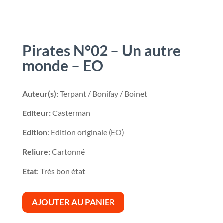
Pirates N°02 – Un autre
monde – EO
Auteur(s):
Terpant / Bonifay / Boinet
Editeur:
Casterman
Edition
: Edition originale (EO)
Reliure:
Cartonné
Etat
: Très bon état
AJOUTER AU PANIER