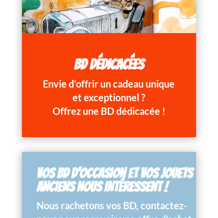
BD DÉDICACÉES
Envie d’offrir un cadeau unique
et exceptionnel ?
Offrez une BD dédicacée !
VOS BD D’OCCASION ET VOS JOUETS
ANCIENS NOUS INTÉRESSENT !
Nous rachetons vos BD, contactez-