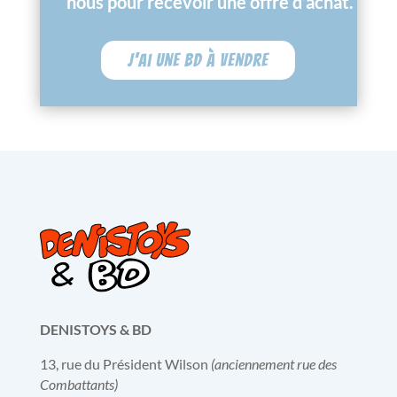
nous pour recevoir une offre d’achat.
J'ai une BD à vendre
DENISTOYS & BD
13, rue du Président Wilson
(anciennement rue des
Combattants)