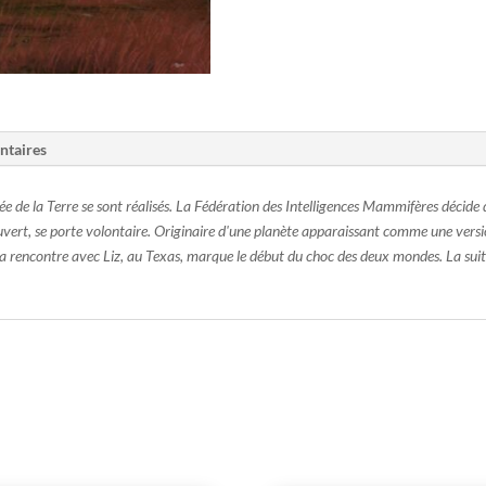
ntaires
née de la Terre se sont réalisés. La Fédération des Intelligences Mammifères décide
ouvert, se porte volontaire. Originaire d'une planète apparaissant comme une versi
a rencontre avec Liz, au Texas, marque le début du choc des deux mondes. La suite