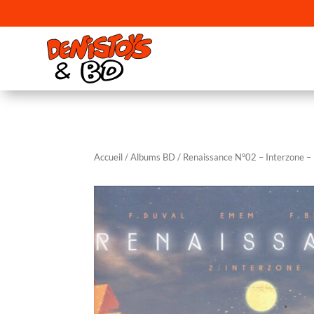
Accueil
/
Albums BD
/ Renaissance N°02 – Interzone –