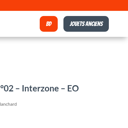
BD
Jouets anciens
°02 – Interzone – EO
Blanchard