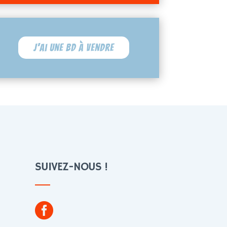
J'ai une BD à vendre
SUIVEZ-NOUS !
