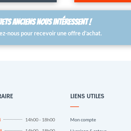
UETS ANCIENS NOUS INTÉRESSENT !
z-nous pour recevoir une offre d’achat.
AIRE
LIENS UTILES
i
14h00 - 18h00
Mon compte
i
14h00 - 18h00
Livraison & retour