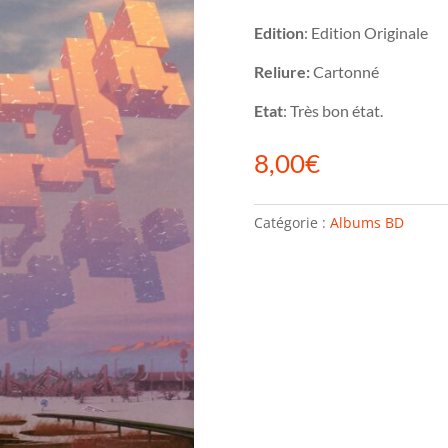
Edition
: Edition Originale
Reliure:
Cartonné
Etat
: Très bon état.
8,00
€
Catégorie :
Albums BD