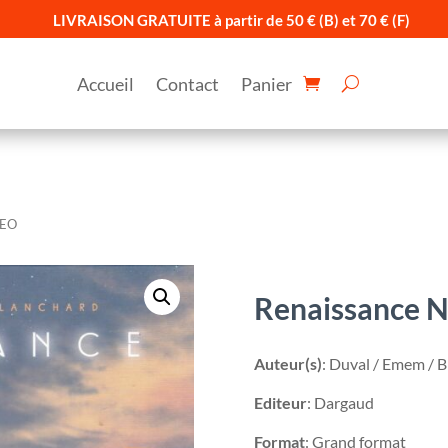
LIVRAISON GRATUITE à partir de 50 € (B) et 70 € (F)
Accueil
Contact
Panier
 EO
Renaissance N
Auteur(s)
: Duval / Emem / 
Editeur
: Dargaud
Format
: Grand format