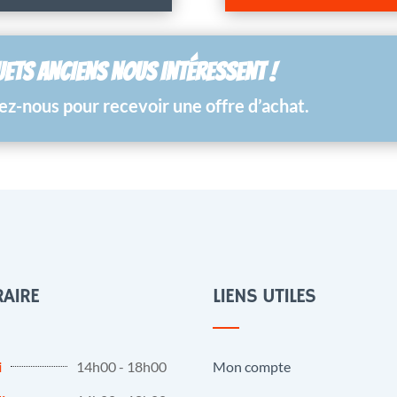
UETS ANCIENS NOUS INTÉRESSENT !
z-nous pour recevoir une offre d’achat.
AIRE
LIENS UTILES
i
14h00 - 18h00
Mon compte