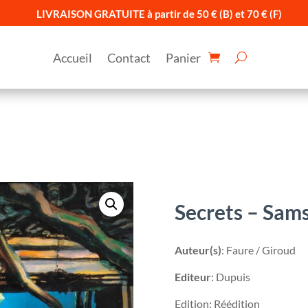
LIVRAISON GRATUITE à partir de 50 € (B) et 70 € (F)
Accueil
Contact
Panier
Secrets – Sams
Auteur(s)
: Faure / Giroud
Editeur
: Dupuis
Edition: Réédition