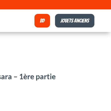
BD
Jouets anciens
ara – 1ère partie