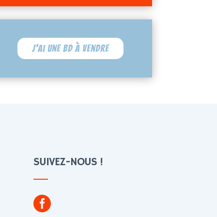
J'ai une BD à vendre
SUIVEZ-NOUS !
