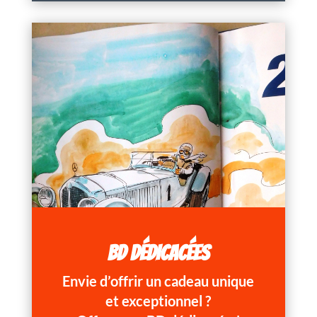
BD DÉDICACÉES
Envie d’offrir un cadeau unique
et exceptionnel ?