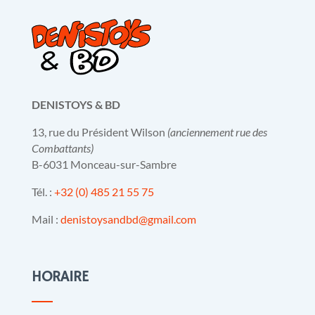
DENISTOYS & BD
13, rue du Président Wilson
(anciennement rue des
Combattants)
B-6031 Monceau-sur-Sambre
Tél. :
+32 (0) 485 21 55 75
Mail :
denistoysandbd@gmail.com
HORAIRE