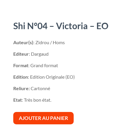
Shi N°04 – Victoria – EO
Auteur(s)
: Zidrou / Homs
Editeur
: Dargaud
Format
: Grand format
Edition
: Edition Originale (EO)
Reliure:
Cartonné
Etat
: Très bon état.
AJOUTER AU PANIER