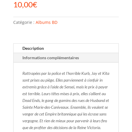
10,00
€
Catégorie :
Albums BD
Description
Informations complémentaires
Rattrapées par la police et l'horrible Kurb, Jay et Kita
sont prises au piège. Elles parviennent à s'enfuir in
extremis grâce à l'aide de Senseï, mais le prix à payer
est terrible. Leurs têtes mises à prix, elles s'allient au
Dead Ends, le gang de gamins des rues de Husband et
Sainte Marie-des-Caniveaux. Ensemble, ils veulent se
venger de cet Empire britannique qui les écrase sans
vergogne. Et rien de mieux pour parvenir à leurs fins
que de profiter des décisions de la Reine Victoria.