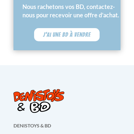
Nous rachetons vos BD, contactez-
nous pour recevoir une offre d’achat.
J'ai une BD à vendre
DENISTOYS & BD