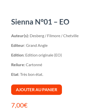
Sienna N°01 – EO
Auteur(s):
Desberg / Filmore / Chetville
Editeur
: Grand Angle
Edition
: Edition originale (EO)
Reliure:
Cartonné
Etat
: Très bon état.
AJOUTER AU PANIER
7,00
€