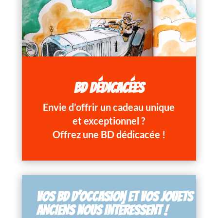
BD DÉDICACÉES
Envie d’offrir un cadeau unique
et exceptionnel ?
Offrez une BD dédicacée !
VOS BD D’OCCASION ET VOS JOUETS
ANCIENS NOUS INTÉRESSENT !