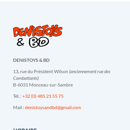
DENISTOYS & BD
13, rue du Président Wilson
(anciennement rue des
Combattants)
B-6031 Monceau-sur-Sambre
Tél. :
+32 (0) 485 21 55 75
Mail :
denistoysandbd@gmail.com