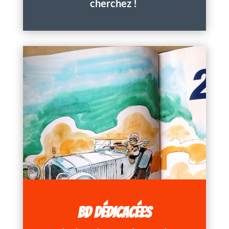
cherchez !
BD DÉDICACÉES