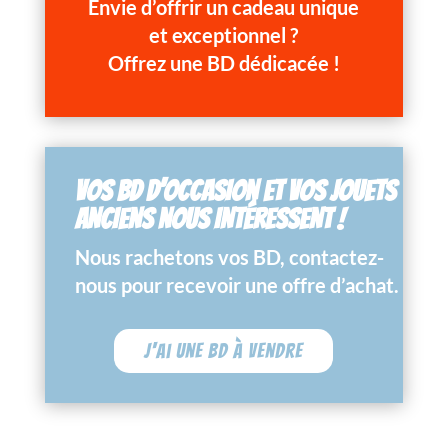
Envie d’offrir un cadeau unique
et exceptionnel ?
Offrez une BD dédicacée !
VOS BD D’OCCASION ET VOS JOUETS
ANCIENS NOUS INTÉRESSENT !
Nous rachetons vos BD, contactez-
nous pour recevoir une offre d’achat.
J'ai une BD à vendre