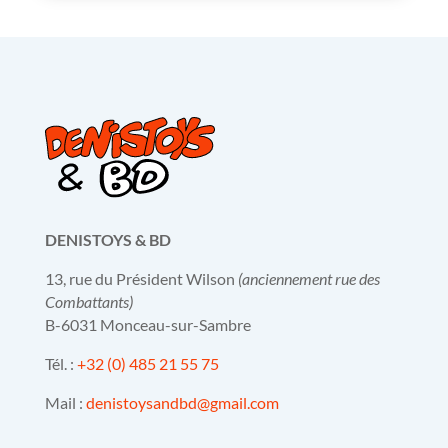
DENISTOYS & BD
13, rue du Président Wilson
(anciennement rue des
Combattants)
B-6031 Monceau-sur-Sambre
Tél. :
+32 (0) 485 21 55 75
Mail :
denistoysandbd@gmail.com