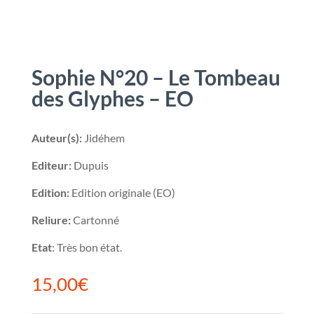
Sophie N°20 – Le Tombeau
des Glyphes – EO
Auteur(s):
Jidéhem
Editeur:
Dupuis
Edition:
Edition originale (EO)
Reliure:
Cartonné
Etat
: Très bon état.
15,00
€