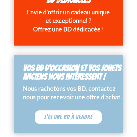
Envie d’offrir un cadeau unique
et exceptionnel ?
Offrez une BD dédicacée !
VOS BD D’OCCASION ET VOS JOUETS
ANCIENS NOUS INTÉRESSENT !
Nous rachetons vos BD, contactez-
nous pour recevoir une offre d’achat.
J'ai une BD à vendre