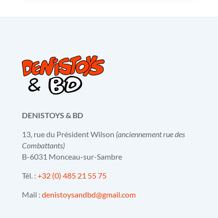
DENISTOYS & BD
13, rue du Président Wilson
(anciennement rue des
Combattants)
B-6031 Monceau-sur-Sambre
Tél. :
+32 (0) 485 21 55 75
Mail :
denistoysandbd@gmail.com