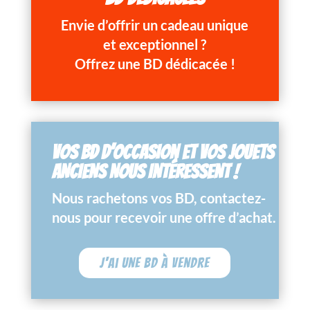
Envie d’offrir un cadeau unique
et exceptionnel ?
Offrez une BD dédicacée !
VOS BD D’OCCASION ET VOS JOUETS
ANCIENS NOUS INTÉRESSENT !
Nous rachetons vos BD, contactez-
nous pour recevoir une offre d’achat.
J'ai une BD à vendre