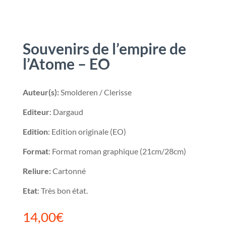
Souvenirs de l’empire de
l’Atome – EO
Auteur(s):
Smolderen / Clerisse
Editeur
: Dargaud
Edition
: Edition originale (EO)
Format
: Format roman graphique (21cm/28cm)
Reliure:
Cartonné
Etat
: Très bon état.
14,00
€