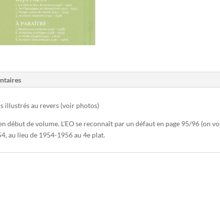
ntaires
s illustrés au revers (voir photos)
n début de volume. L'EO se reconnaît par un défaut en page 95/96 (on voit 
4, au lieu de 1954-1956 au 4e plat.