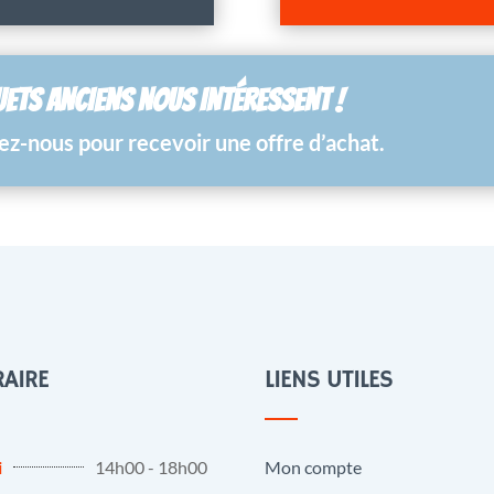
UETS ANCIENS NOUS INTÉRESSENT !
z-nous pour recevoir une offre d’achat.
AIRE
LIENS UTILES
i
14h00 - 18h00
Mon compte