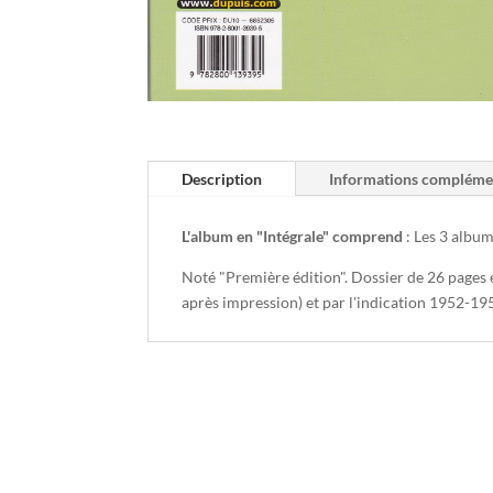
Description
Informations compléme
L'album en "Intégrale" comprend
: Les 3 album
Noté "Première édition". Dossier de 26 pages e
après impression) et par l'indication 1952-195