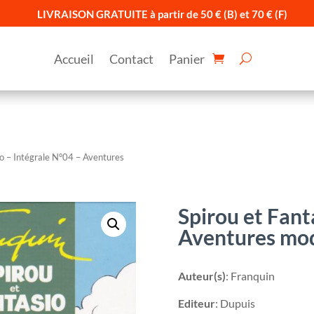
LIVRAISON GRATUITE à partir de 50 € (B) et 70 € (F)
Accueil
Contact
Panier
io – Intégrale N°04 – Aventures
Spirou et Fant
Aventures mo
Auteur(s)
: Franquin
Editeur
: Dupuis