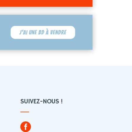
J'ai une BD à vendre
SUIVEZ-NOUS !
