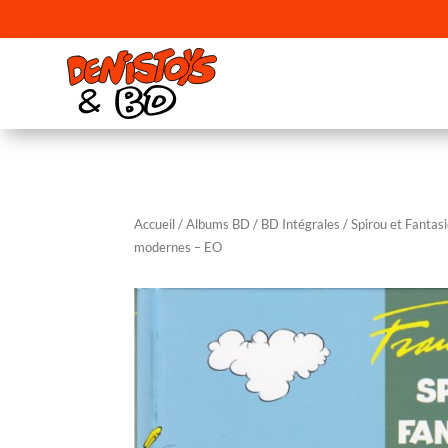
Accueil
/
Albums BD
/
BD Intégrales
/ Spirou et Fantas
modernes – EO