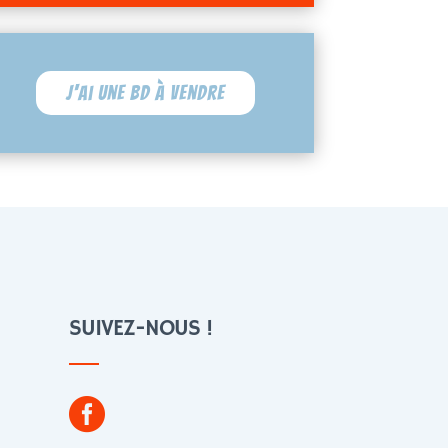
J'ai une BD à vendre
SUIVEZ-NOUS !
