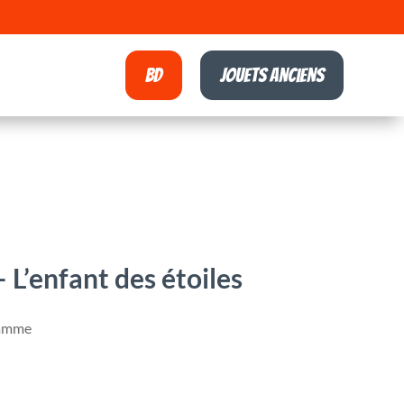
BD
Jouets anciens
 L’enfant des étoiles
Hamme