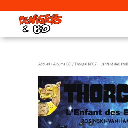
Accueil
/
Albums BD
/ Thorgal N°07 – L’enfant des étoi