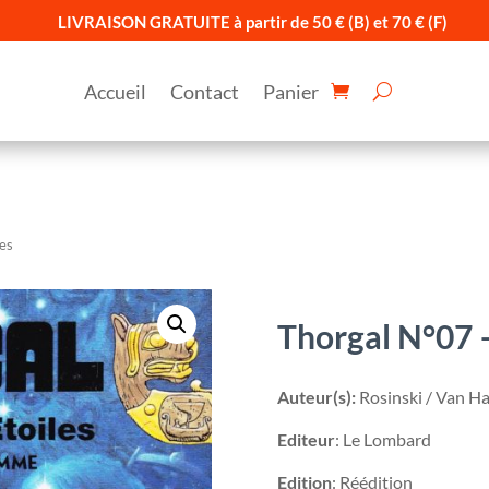
LIVRAISON GRATUITE à partir de 50 € (B) et 70 € (F)
Accueil
Contact
Panier
les
Thorgal N°07 –
Auteur(s):
Rosinski / Van 
Editeur
: Le Lombard
Edition
: Réédition