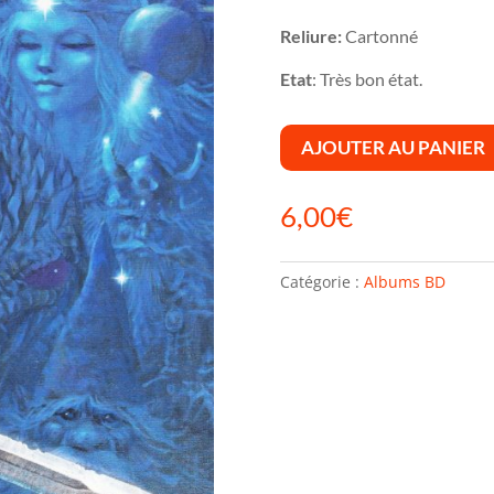
Reliure:
Cartonné
Etat
: Très bon état.
AJOUTER AU PANIER
6,00
€
Catégorie :
Albums BD