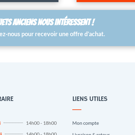
UETS ANCIENS NOUS INTÉRESSENT !
z-nous pour recevoir une offre d’achat.
AIRE
LIENS UTILES
i
14h00 - 18h00
Mon compte
i
14h00 - 18h00
Livraison & retour