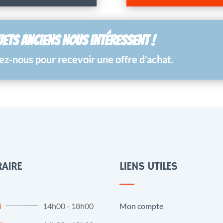
UETS ANCIENS NOUS INTÉRESSENT !
z-nous pour recevoir une offre d’achat.
AIRE
LIENS UTILES
i
14h00 - 18h00
Mon compte