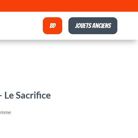
BD
Jouets anciens
 Le Sacrifice
Hamme