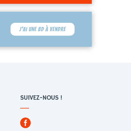
J'ai une BD à vendre
SUIVEZ-NOUS !
