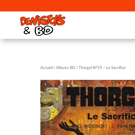
Accueil
/
Albums BD
/ Thorgal N°29 – Le Sacrifice