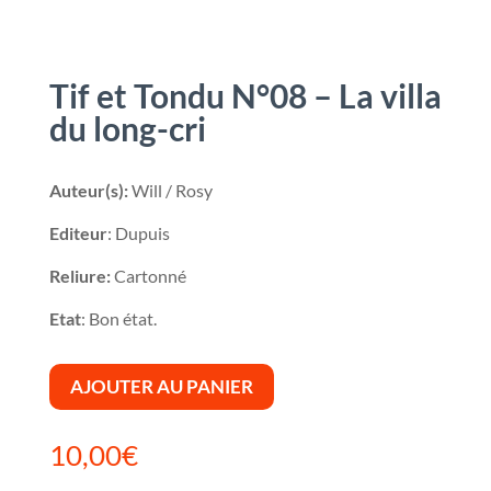
Tif et Tondu N°08 – La villa
du long-cri
Auteur(s):
Will / Rosy
Editeur
: Dupuis
Reliure:
Cartonné
Etat
: Bon état.
AJOUTER AU PANIER
10,00
€