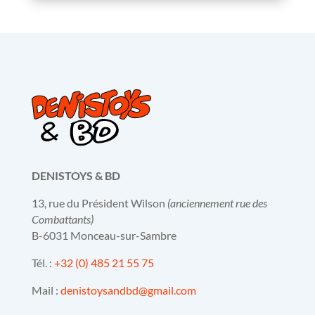
DENISTOYS & BD
13, rue du Président Wilson
(anciennement rue des
Combattants)
B-6031 Monceau-sur-Sambre
Tél. :
+32 (0) 485 21 55 75
Mail :
denistoysandbd@gmail.com