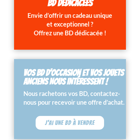
BD DÉDICACÉES
Envie d’offrir un cadeau unique
et exceptionnel ?
Offrez une BD dédicacée !
VOS BD D’OCCASION ET VOS JOUETS
ANCIENS NOUS INTÉRESSENT !
Nous rachetons vos BD, contactez-
nous pour recevoir une offre d’achat.
J'ai une BD à vendre