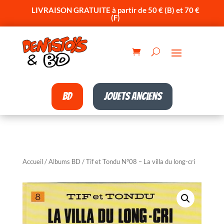
LIVRAISON GRATUITE à partir de 50 € (B) et 70 €
(F)
BD
Jouets anciens
Accueil
/
Albums BD
/ Tif et Tondu N°08 – La villa du long-cri