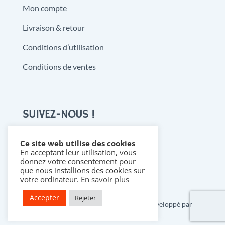
Mon compte
Livraison & retour
Conditions d’utilisation
Conditions de ventes
SUIVEZ-NOUS !
Ce site web utilise des cookies
En acceptant leur utilisation, vous

donnez votre consentement pour
que nous installions des cookies sur
votre ordinateur.
En savoir plus
Accepter
Rejeter
Copyright 2021 @ Denistoys & BD • Développé par
FLDESIGN