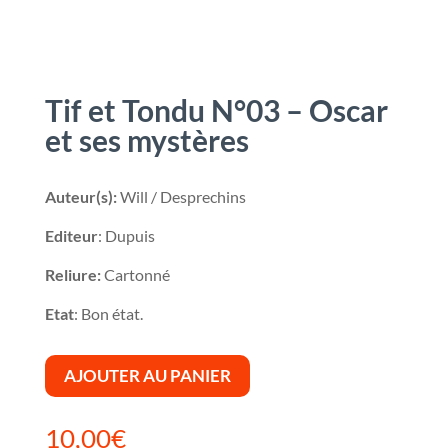
Tif et Tondu N°03 – Oscar
et ses mystères
Auteur(s):
Will / Desprechins
Editeur
: Dupuis
Reliure:
Cartonné
Etat
: Bon état.
AJOUTER AU PANIER
10,00
€