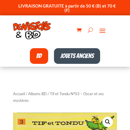
LIVRAISON GRATUITE à partir de 50 € (B) et 70 €
(F)
BD
Jouets anciens
Accueil
/
Albums BD
/ Tif et Tondu N°03 – Oscar et ses
mystères