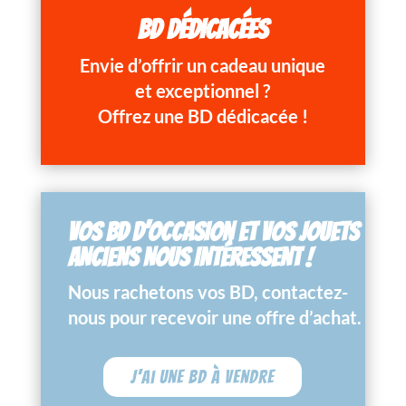
BD DÉDICACÉES
Envie d’offrir un cadeau unique
et exceptionnel ?
Offrez une BD dédicacée !
VOS BD D’OCCASION ET VOS JOUETS
ANCIENS NOUS INTÉRESSENT !
Nous rachetons vos BD, contactez-
nous pour recevoir une offre d’achat.
J'ai une BD à vendre