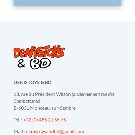
DENISTOYS & BD
13, rue du Président Wilson
(anciennement rue des
Combattants)
B-6031 Monceau-sur-Sambre
Tél. :
+32 (0) 485 21 55 75
Mail :
denistoysandbd@gmail.com