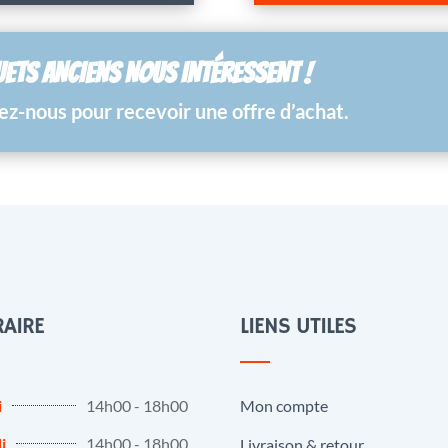
UETS ANCIENS NOUS INTÉRESSENT !
z-nous pour recevoir une offre d’achat.
AIRE
LIENS UTILES
i
14h00 - 18h00
Mon compte
i
14h00 - 18h00
Livraison & retour