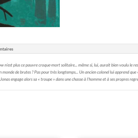
ntaires
n'est plus ce pauvre croque-mort solitaire... même si, lui, aurait bien voulu le r
son monde de brutes ? Pas pour très longtemps... Un ancien colonel lui apprend que
 Jonas engage alors sa « troupe » dans une chasse à l'homme et à ses propres regret