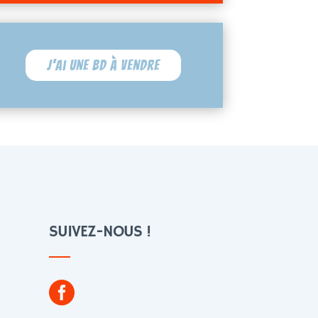
J'ai une BD à vendre
SUIVEZ-NOUS !
