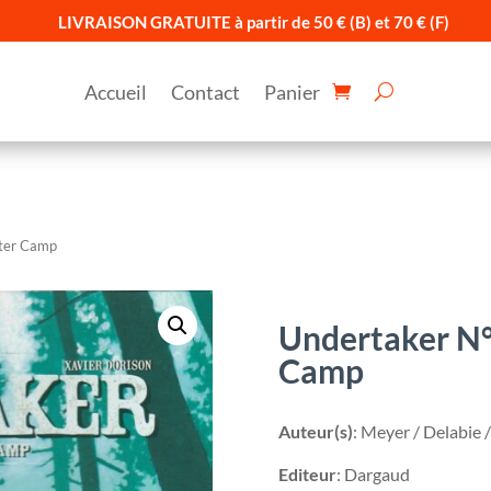
LIVRAISON GRATUITE à partir de 50 € (B) et 70 € (F)
Accueil
Contact
Panier
tter Camp
Undertaker N°0
Camp
Auteur(s)
: Meyer / Delabie 
Editeur
: Dargaud