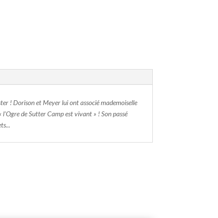
ester ! Dorison et Meyer lui ont associé mademoiselle
 « l'Ogre de Sutter Camp est vivant » ! Son passé
s...