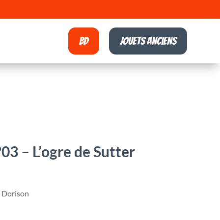
BD
Jouets anciens
3 – L’ogre de Sutter
/ Dorison