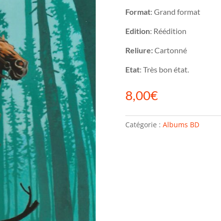
Format
: Grand format
Edition
: Réédition
Reliure:
Cartonné
Etat
: Très bon état.
8,00
€
Catégorie :
Albums BD