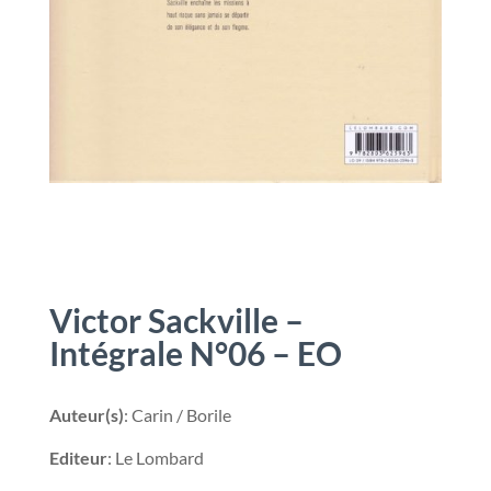
Victor Sackville –
Intégrale N°06 – EO
Auteur(s)
: Carin / Borile
Editeur
: Le Lombard