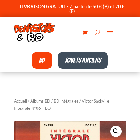
LIVRAISON GRATUITE à partir de 50 € (B) et 70 €
(F)
BD
Jouets anciens
Accueil
/
Albums BD
/
BD Intégrales
/ Victor Sackville –
Intégrale N°06 – EO