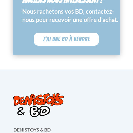
ANCIENS NOUS INTÉRESSENT !
Nous rachetons vos BD, contactez-
nous pour recevoir une offre d’achat.
J'ai une BD à vendre
DENISTOYS & BD