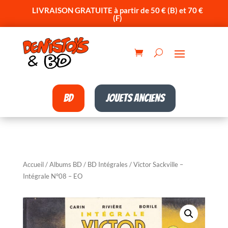
LIVRAISON GRATUITE à partir de 50 € (B) et 70 €
(F)
BD
Jouets anciens
Accueil
/
Albums BD
/
BD Intégrales
/ Victor Sackville –
Intégrale N°08 – EO