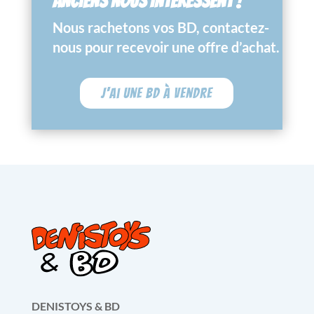
ANCIENS NOUS INTÉRESSENT !
Nous rachetons vos BD, contactez-
nous pour recevoir une offre d’achat.
J'ai une BD à vendre
DENISTOYS & BD