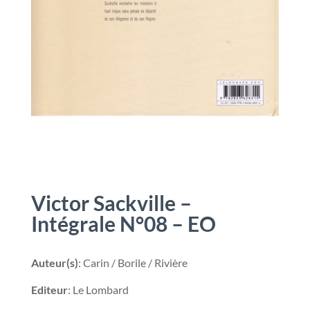
Victor Sackville –
Intégrale N°08 – EO
Auteur(s)
: Carin / Borile / Rivière
Editeur
: Le Lombard