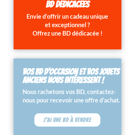
BD DÉDICACÉES
Envie d’offrir un cadeau unique
et exceptionnel ?
Offrez une BD dédicacée !
VOS BD D’OCCASION ET VOS JOUETS
ANCIENS NOUS INTÉRESSENT !
Nous rachetons vos BD, contactez-
nous pour recevoir une offre d’achat.
J'ai une BD à vendre