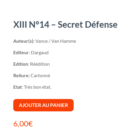
XIII N°14 – Secret Défense
Auteur(s):
Vance / Van Hamme
Editeur
: Dargaud
Edition
: Réédition
Reliure:
Cartonné
Etat
: Très bon état.
AJOUTER AU PANIER
6,00
€