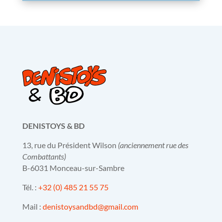
DENISTOYS & BD
13, rue du Président Wilson
(anciennement rue des
Combattants)
B-6031 Monceau-sur-Sambre
Tél. :
+32 (0) 485 21 55 75
Mail :
denistoysandbd@gmail.com