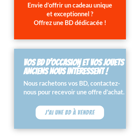
Envie d’offrir un cadeau unique
et exceptionnel ?
Offrez une BD dédicacée !
VOS BD D’OCCASION ET VOS JOUETS
ANCIENS NOUS INTÉRESSENT !
Nous rachetons vos BD, contactez-
nous pour recevoir une offre d’achat.
J'ai une BD à vendre