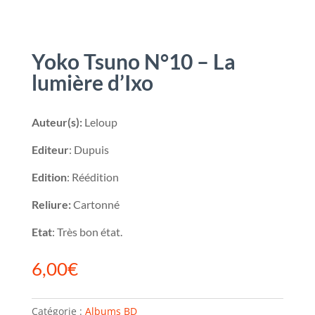
Yoko Tsuno N°10 – La
lumière d’Ixo
Auteur(s):
Leloup
Editeur
: Dupuis
Edition
: Réédition
Reliure:
Cartonné
Etat
: Très bon état.
6,00
€
Catégorie :
Albums BD