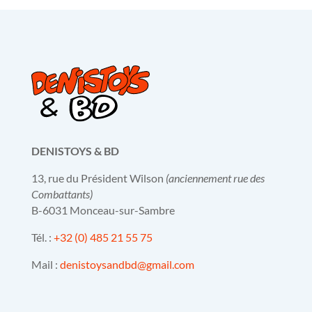
DENISTOYS & BD
13, rue du Président Wilson
(anciennement rue des
Combattants)
B-6031 Monceau-sur-Sambre
Tél. :
+32 (0) 485 21 55 75
Mail :
denistoysandbd@gmail.com