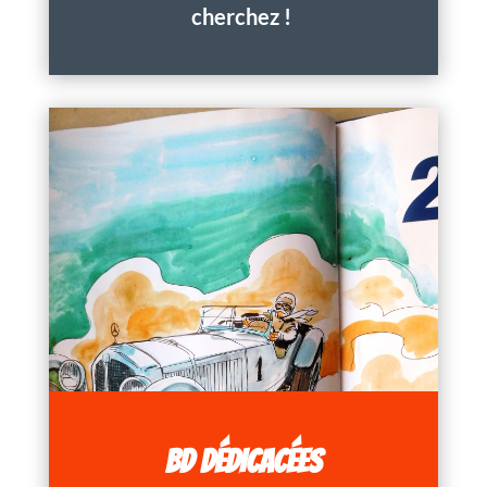
cherchez !
BD DÉDICACÉES