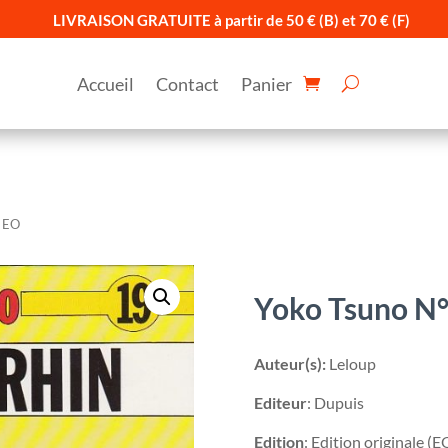
LIVRAISON GRATUITE à partir de 50 € (B) et 70 € (F)
Accueil
Contact
Panier
– EO
Yoko Tsuno N°1
Auteur(s):
Leloup
Editeur
: Dupuis
Edition
: Edition originale (E