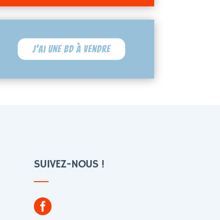
J'ai une BD à vendre
SUIVEZ-NOUS !
