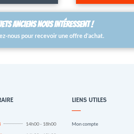
UETS ANCIENS NOUS INTÉRESSENT !
z-nous pour recevoir une offre d’achat.
AIRE
LIENS UTILES
i
14h00 - 18h00
Mon compte