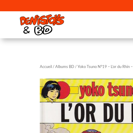
Accueil
/
Albums BD
/ Yoko Tsuno N°19 – L’or du Rhin 